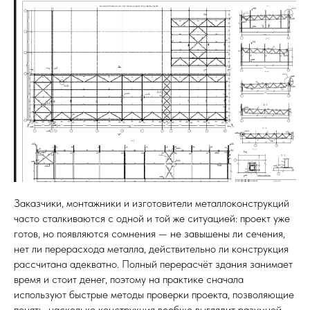
Заказчики, монтажники и изготовители металлоконструкций
часто сталкиваются с одной и той же ситуацией: проект уже
готов, но появляются сомнения — не завышены ли сечения,
нет ли перерасхода металла, действительно ли конструкция
рассчитана адекватно. Полный перерасчёт здания занимает
время и стоит денег, поэтому на практике сначала
используют быстрые методы проверки проекта, позволяющие
понять, насколько конструкция вообще выглядит разумной.