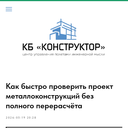
Vty. cfqnf
Как быстро проверить проект
металлоконструкций без
полного перерасчёта
2026-05-19 20:28