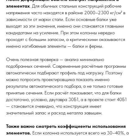
элементах
. Для обычных стальных конструкций рабочие
напряжения часто находятся в районе 2000–2300 кг/см² в
зависимости от марки стали. Если основные балки уже
выходят за эти значения, именно они становятся главными
кандидатами на усиление. При этом колонны нередко
проходят с большим запасом, а критическими оказываются
именно изгибаемые элементы — балки и фермы.
Очень полезная проверка — анализ минимально
подобранных сечений. Современные расчётные программы
автоматически подбирают профиль под нагрузку. Поэтому
можно попросить проектировщика показать именно
результаты автоматического подбора, а не только готовые
принятые сечения. Если расчёт показывает, что для балки
достаточно, условно, двутавра 30Б1, а в проекте стоит 40Б1
— становится очевидно, что конструкция имеет
значительный запас и расход металла завышен.
Также важно смотреть коэффициенты использования
элементов.
Если колонна используется всего на 30–40%, а