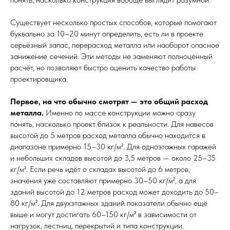
Существует несколько простых способов, которые помогают
буквально за 10–20 минут определить, есть ли в проекте
серьёзный запас, перерасход металла или наоборот опасное
занижение сечений. Эти методы не заменяют полноценный
расчёт, но позволяют быстро оценить качество работы
проектировщика.
Первое, на что обычно смотрят — это общий расход
металла.
Именно по массе конструкции можно сразу
понять, насколько проект близок к реальности. Для навесов
высотой до 5 метров расход металла обычно находится в
диапазоне примерно 15–30 кг/м². Для одноэтажных гаражей
и небольших складов высотой до 3,5 метров — около 25–35
кг/м². Если речь идёт о складах высотой до 6 метров,
значения уже составляют примерно 30–50 кг/м², а для
зданий высотой до 12 метров расход может доходить до 50–
80 кг/м². Для двухэтажных зданий показатели обычно ещё
выше и могут достигать 60–150 кг/м² в зависимости от
нагрузок, лестниц, перекрытий и типа конструкции.