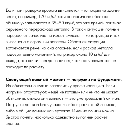
Если при проверке проекта выясняется, что покрытие здания
весит, например, 120 кг/м², хотя аналогичные объекты
обычно укладываются в 35–50 кг/м², это уже прямой признак
серьёзного перерасхода металла. В такой ситуации полный
перерасчёт зачастую не имеет смысла — конструкция и так
выполнена с огромным запасом. Обратная ситуация
встречается реже, но она опаснее: если расход металла
подозрительно маленький, например около 10 кг/м² для
склада, это почти всегда означает, что часть элементов не
проходит по расчёту.
Следующий важный момент — нагрузки на фундамент.
Их обязательно нужно запросить у проектировщика. Если
нагрузки отсутствуют, «ещё не готовы» или никто не может
объяснить, откуда они взялись — это уже тревожный сигнал.
Нагрузки должны быть указаны либо в расчётной записке,
либо в общих данных на чертежах. Именно по ним можно
быстро понять, насколько адекватно выполнен расчёт
здания.