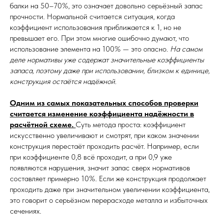
балки на 50–70%, это означает довольно серьёзный запас
прочности. Нормальной считается ситуация, когда
коэффициент использования приближается к 1, но не
превышает его. При этом многие ошибочно думают, что
использование элемента на 100% — это опасно.
На самом
деле нормативы уже содержат значительные коэффициенты
запаса, поэтому даже при использовании, близком к единице,
конструкция остаётся надёжной.
Одним из самых показательных способов проверки
считается изменение коэффициента надёжности в
расчётной схеме.
Суть метода проста: коэффициент
искусственно увеличивают и смотрят, при каком значении
конструкция перестаёт проходить расчёт. Например, если
при коэффициенте 0,8 всё проходит, а при 0,9 уже
появляются нарушения, значит запас сверх нормативов
составляет примерно 10%. Если же конструкция продолжает
проходить даже при значительном увеличении коэффициента,
это говорит о серьёзном перерасходе металла и избыточных
сечениях.