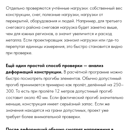
Отдельно проверяются учтённые нагрузки: собственный вес
конструкции, снег, полезные нагрузки, нагрузки от
перекрытий, оборудования и людей. Например, для третьего
снегового района снеговая нагрузка будет заметно выше,
чем для южных регионов, а значит увеличится и расход
металла. Если проектировщик занизил нагрузки или где-то
перепутал единицы измерения, это быстро становится видно
при проверке.
Ещё один простой способ проверки — анализ
деформаций конструкции.
В расчётной программе можно
быстро посмотреть прогибы элементов. Обычно допустимый
прогиб принимается примерно как пролёт, делённый на 250–
300. То есть при пролёте 12 метров допустимый прогиб
составит около 40 мм. Если фактический прогиб значительно
меньше, конструкция имеет серьёзный запас. Если же
значения находятся на грани допустимых, проект уже
требует более внимательной проверки.
После деформаций обычно смотрят напряжения в