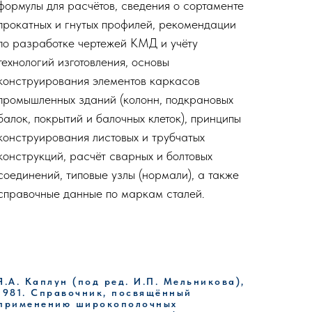
формулы для расчётов, сведения о сортаменте
прокатных и гнутых профилей, рекомендации
по разработке чертежей КМД и учёту
технологий изготовления, основы
конструирования элементов каркасов
промышленных зданий (колонн, подкрановых
балок, покрытий и балочных клеток), принципы
конструирования листовых и трубчатых
конструкций, расчёт сварных и болтовых
соединений, типовые узлы (нормали), а также
справочные данные по маркам сталей.
Я.А. Каплун (под ред. И.П. Мельникова),
1981. Справочник, посвящённый
применению широкополочных