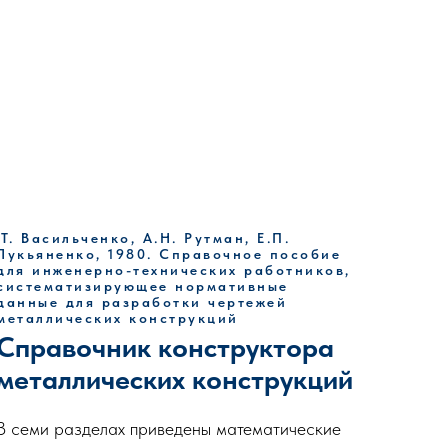
.Т. Васильченко, А.Н. Рутман, Е.П.
Лукьяненко, 1980. Справочное пособие
для инженерно-технических работников,
систематизирующее нормативные
данные для разработки чертежей
металлических конструкций
Справочник конструктора
металлических конструкций
В семи разделах приведены математические