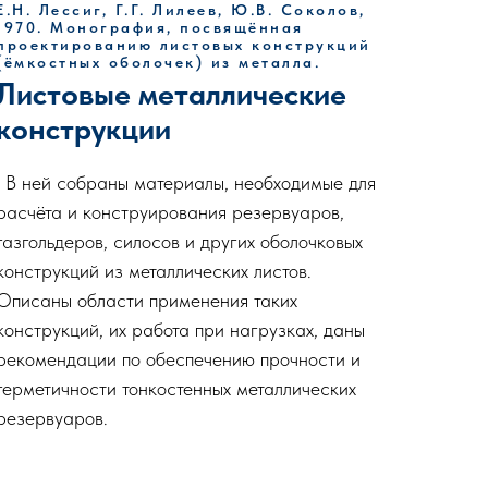
Е.Н. Лессиг, Г.Г. Лилеев, Ю.В. Соколов,
1970. Монография, посвящённая
проектированию листовых конструкций
(ёмкостных оболочек) из металла.
Листовые металлические
конструкции
. В ней собраны материалы, необходимые для
расчёта и конструирования резервуаров,
газгольдеров, силосов и других оболочковых
конструкций из металлических листов.
Описаны области применения таких
конструкций, их работа при нагрузках, даны
рекомендации по обеспечению прочности и
герметичности тонкостенных металлических
резервуаров.