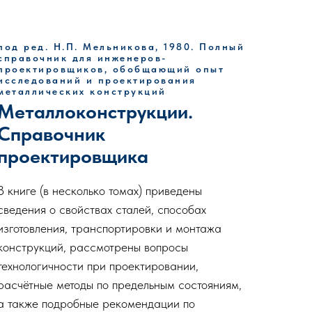
под ред. Н.П. Мельникова, 1980. Полный
справочник для инженеров-
проектировщиков, обобщающий опыт
исследований и проектирования
металлических конструкций
Металлоконструкции.
Справочник
проектировщика
В книге (в несколько томах) приведены
сведения о свойствах сталей, способах
изготовления, транспортировки и монтажа
конструкций, рассмотрены вопросы
технологичности при проектировании,
расчётные методы по предельным состояниям,
а также подробные рекомендации по