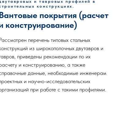
двутавровых и тавровых профилей в
строительных конструкциях.
Вантовые покрытия (расчет
и конструирование)
Рассмотрен перечень типовых стальных
конструкций из широкополочных двутавров и
тавров, приведены рекомендации по их
расчету и конструированию, а также
справочные данные, необходимые инженерам
проектных и научно-исследовательских
организаций при работе с такими профилями.