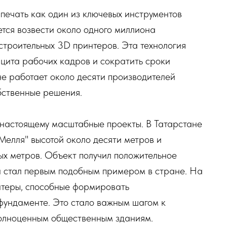
печать как один из ключевых инструментов
ется возвести около одного миллиона
строительных 3D принтеров. Эта технология
цита рабочих кадров и сократить сроки
не работает около десяти производителей
бственные решения.
 настоящему масштабные проекты. В Татарстане
Мелля" высотой около десяти метров и
ых метров. Объект получил положительное
и стал первым подобным примером в стране. На
нтеры, способные формировать
фундаменте. Это стало важным шагом к
полноценным общественным зданиям.