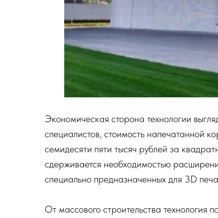
Экономическая сторона технологии выгляд
специалистов, стоимость напечатанной ко
семидесяти пяти тысяч рублей за квадрат
сдерживается необходимостью расширения
специально предназначенных для 3D печа
От массового строительства технология п