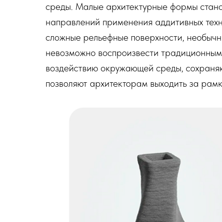
среды. Малые архитектурные формы стано
направлений применения аддитивных техн
сложные рельефные поверхности, необычн
невозможно воспроизвести традиционными
воздействию окружающей среды, сохраняют
позволяют архитекторам выходить за рам