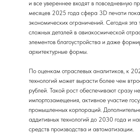
и все увереннее входят в повседневную п
месяцев 2025 года сфера 3D печати пока
экономических ограничений. Сегодня эта т
сложных деталей в авиакосмической отрас
элементов благоустройства и даже форми
архитектурные формы.
По оценкам отраслевых аналитиков, к 20
технологий может вырасти более чем втро
рублей. Такой рост обеспечивают сразу н
импортозамещения, активное участие госу
промышленных корпораций. Дополнительны
аддитивных технологий до 2030 года и н
средств производства и автоматизации.