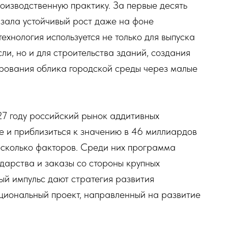
роизводственную практику. За первые десять
зала устойчивый рост даже на фоне
ехнология используется не только для выпуска
ли, но и для строительства зданий, создания
рования облика городской среды через малые
27 году российский рынок аддитивных
е и приблизиться к значению в 46 миллиардов
есколько факторов. Среди них программа
дарства и заказы со стороны крупных
й импульс дают стратегия развития
ациональный проект, направленный на развитие