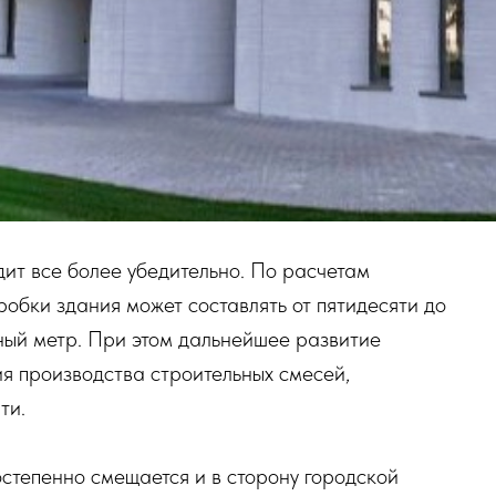
ит все более убедительно. По расчетам
робки здания может составлять от пятидесяти до
ный метр. При этом дальнейшее развитие
 производства строительных смесей,
ти.
остепенно смещается и в сторону городской