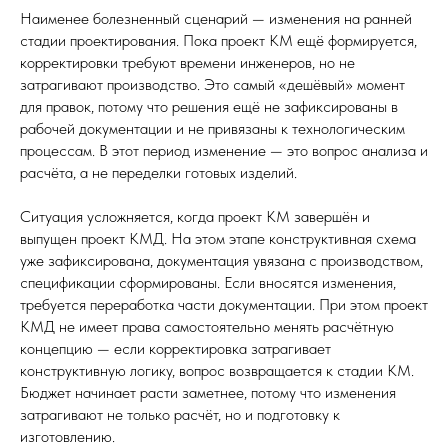
Наименее болезненный сценарий — изменения на ранней
стадии проектирования. Пока проект КМ ещё формируется,
корректировки требуют времени инженеров, но не
затрагивают производство. Это самый «дешёвый» момент
для правок, потому что решения ещё не зафиксированы в
рабочей документации и не привязаны к технологическим
процессам. В этот период изменение — это вопрос анализа и
расчёта, а не переделки готовых изделий.
Ситуация усложняется, когда проект КМ завершён и
выпущен проект КМД. На этом этапе конструктивная схема
уже зафиксирована, документация увязана с производством,
спецификации сформированы. Если вносятся изменения,
требуется переработка части документации. При этом проект
КМД не имеет права самостоятельно менять расчётную
концепцию — если корректировка затрагивает
конструктивную логику, вопрос возвращается к стадии КМ.
Бюджет начинает расти заметнее, потому что изменения
затрагивают не только расчёт, но и подготовку к
изготовлению.