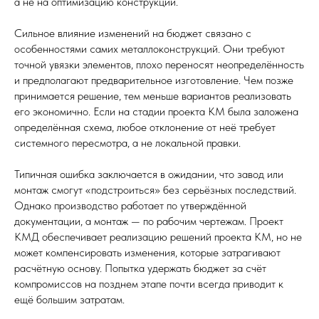
а не на оптимизацию конструкции.
Сильное влияние изменений на бюджет связано с
особенностями самих металлоконструкций. Они требуют
точной увязки элементов, плохо переносят неопределённость
и предполагают предварительное изготовление. Чем позже
принимается решение, тем меньше вариантов реализовать
его экономично. Если на стадии проекта КМ была заложена
определённая схема, любое отклонение от неё требует
системного пересмотра, а не локальной правки.
Типичная ошибка заключается в ожидании, что завод или
монтаж смогут «подстроиться» без серьёзных последствий.
Однако производство работает по утверждённой
документации, а монтаж — по рабочим чертежам. Проект
КМД обеспечивает реализацию решений проекта КМ, но не
может компенсировать изменения, которые затрагивают
расчётную основу. Попытка удержать бюджет за счёт
компромиссов на позднем этапе почти всегда приводит к
ещё большим затратам.