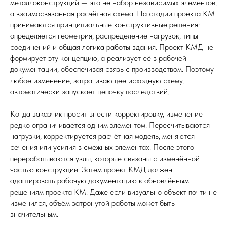
металлоконструкций — это не набор независимых элементов,
а взаимосвязанная расчётная схема. На стадии проекта КМ
принимаются принципиальные конструктивные решения:
определяется геометрия, распределение нагрузок, типы
соединений и общая логика работы здания. Проект КМД не
формирует эту концепцию, а реализует её в рабочей
документации, обеспечивая связь с производством. Поэтому
любое изменение, затрагивающее исходную схему,
автоматически запускает цепочку последствий.
Когда заказчик просит внести корректировку, изменение
редко ограничивается одним элементом. Пересчитываются
нагрузки, корректируется расчётная модель, меняются
сечения или усилия в смежных элементах. После этого
перерабатываются узлы, которые связаны с изменённой
частью конструкции. Затем проект КМД должен
адаптировать рабочую документацию к обновлённым
решениям проекта КМ. Даже если визуально объект почти не
изменился, объём затронутой работы может быть
значительным.