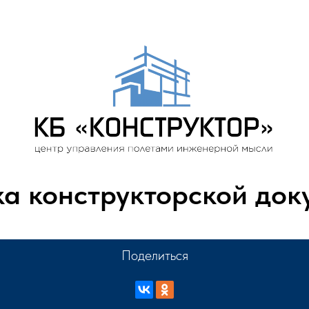
ка конструкторской док
Поделиться