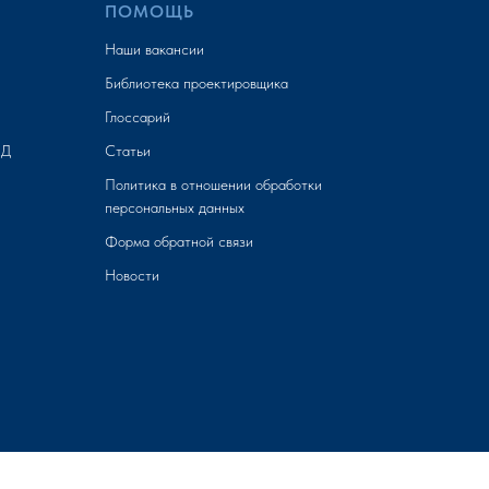
ПОМОЩЬ
Наши вакансии
Библиотека проектировщика
Глоссарий
МД
Статьи
Политика в отношении обработки
персональных данных
Форма обратной связи
Новости